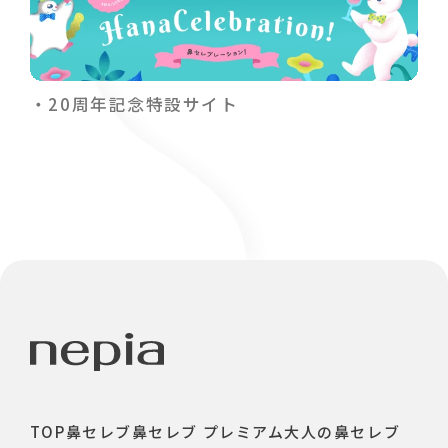
20周年記念特設サイト
TOP
鼻セレブ
鼻セレブ プレミアム
大人の鼻セレブ