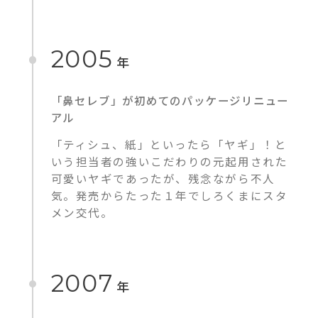
2005
年
「鼻セレブ」が初めてのパッケージリニュー
アル
「ティシュ、紙」といったら「ヤギ」！と
いう担当者の強いこだわりの元起用された
可愛いヤギであったが、残念ながら不人
気。発売からたった１年でしろくまにスタ
メン交代。
2007
年