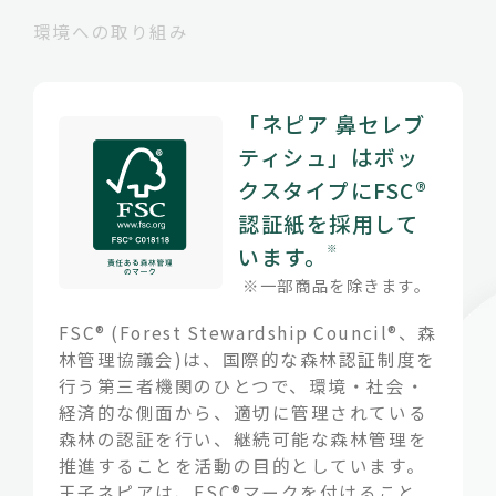
環境への取り組み
「ネピア 鼻セレブ
ティシュ」はボッ
クスタイプにFSC®
認証紙を採用して
※
います。
※一部商品を除きます。
FSC® (Forest Stewardship Council®、森
林管理協議会)は、国際的な森林認証制度を
行う第三者機関のひとつで、環境・社会・
経済的な側面から、適切に管理されている
森林の認証を行い、継続可能な森林管理を
推進することを活動の目的としています。
王子ネピアは、FSC®マークを付けること