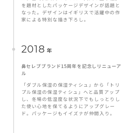
を題材としたパッケージデザインが話題と
なった。デザインはイギリスで活躍中の作
家による特別な描き下ろし。
2018
年
鼻セレブブランド15周年を記念しリニューア
ル
「ダブル保湿の保湿ティシュ」から「トリ
プル保湿の保湿ティシュ」へと品質アップ
し、冬場の低湿度な状況下でもしっとりし
た使い心地を保てるようにアップグレー
ド。パッケージもイイズナが仲間入り。