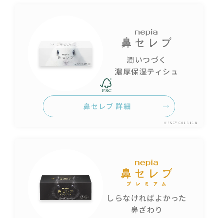
潤いつづく
濃厚保湿ティシュ
鼻セレブ 詳細
※FSC® C018118
しらなければよかった
鼻ざわり