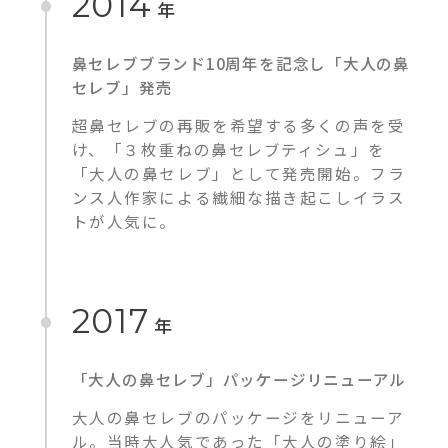
2014
年
鼻セレブブランド10周年を記念し「大人の鼻
セレブ」発売
超鼻セレブの再販を希望する多くの声を受
け、「３枚重ねの鼻セレブティシュ」を
「大人の鼻セレブ」として発売開始。フラ
ンス人作家による繊細な描き起こしイラス
トが人気に。
2017
年
「大人の鼻セレブ」パッケージリニューアル
大人の鼻セレブのパッケージをリニューア
ル。当時大人気であった「大人の塗り絵」