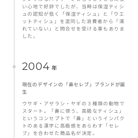
い心地で好評でしたが、当時は保湿ティシ
ュの認知が低く「保湿ティシュ」と「ウエ
ットティシュ」を混同した消費者から「濡
れていない」と問合せを受ける事もありま
した。
2004
年
現在のデザインの「鼻セレブ」ブランドが誕
生
ウサギ・アザラシ・ヤギの３種類の動物で
スタート。「鼻に使う、高級なティシュ」
というコンセプトで「鼻」というインパク
トのある漢字に高級感をあらわす「セレ
ブ」を合わせた商品名が決定。