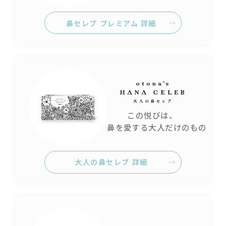
鼻セレブ プレミアム 詳細
この悦びは、
鼻を愛する大人だけのもの
大人の鼻セレブ 詳細