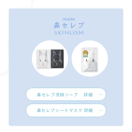
鼻セレブ洗顔ソープ 詳細
鼻セレブシートマスク 詳細