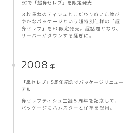
ECで「超鼻セレブ」を限定発売
３枚重ねのティシュとこだわりぬいた煌び
やかなパッケージという超特別仕様の「超
鼻セレブ」をEC限定発売。超話題となり、
サーバーがダウンする騒ぎに。
2008
年
「鼻セレブ」5周年記念でパッケージリニュー
アル
鼻セレブティシュ生誕５周年を記念して、
パッケージにハムスターと仔羊を起用。