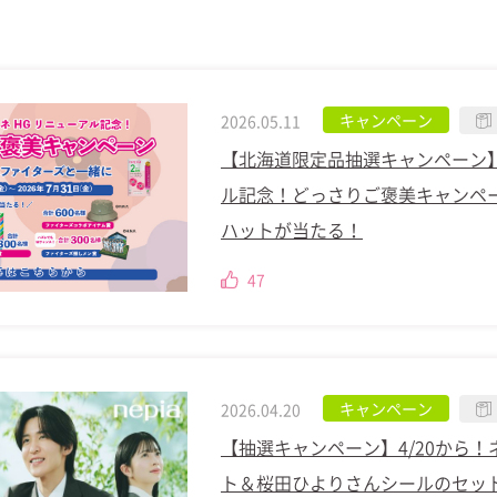
キャンペーン
2026.05.11
【北海道限定品抽選キャンペーン】
ル記念！どっさりご褒美キャンペ
ハットが当たる！
47
キャンペーン
2026.04.20
【抽選キャンペーン】4/20から
ト＆桜田ひよりさんシールのセッ