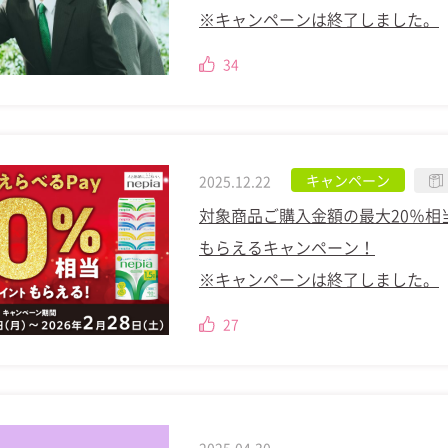
※キャンペーンは終了しました。
34
キャンペーン
2025.12.22
対象商品ご購入金額の最大20％相
もらえるキャンペーン！
※キャンペーンは終了しました。
27
2025.04.30