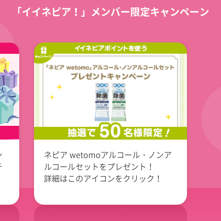
「イイネピア！」
メンバー限定キャンペーン
ン
ネピア wetomoアルコール・ノンア
チ
ルコールセットをプレゼント！
詳細はこのアイコンをクリック！