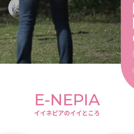
E-NEPIA
イイネピアのイイところ