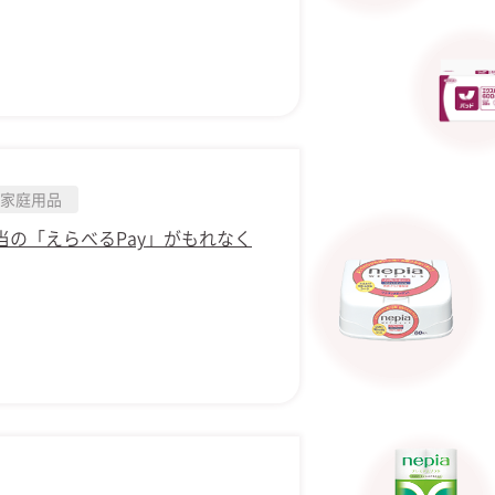
家庭用品
当の「えらべるPay」がもれなく