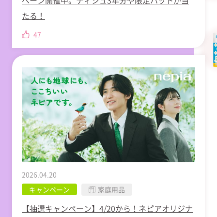
たる！
47
2026.04.20
キャンペーン
家庭用品
【抽選キャンペーン】4/20から！ネピアオリジナ