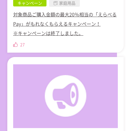
キャンペーン
家庭用品
対象商品ご購入金額の最大20％相当の「えらべる
Pay」がもれなくもらえるキャンペーン！
※キャンペーンは終了しました。
27