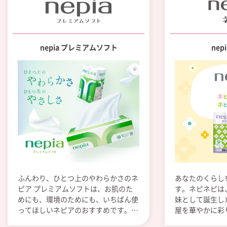
nepia プレミアムソフト
nep
ふんわり、ひとつ上のやわらかさのネ
あなたのくらし
ピア プレミアムソフトは、お肌のた
す。ネピネピは、
めにも、環境のためにも、いちばん使
妹として誕生し
ってほしいネピアのおすすめです。こ
屋を華やかに彩
のやわらかさで、あなたの暮らしをや
にしたいという