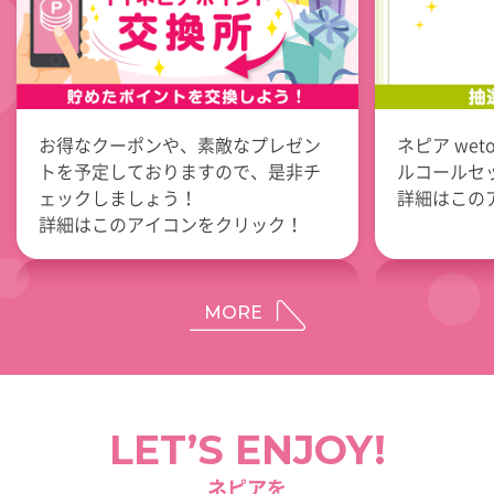
お得なクーポンや、素敵なプレゼン
ネピア we
トを予定しておりますので、是非チ
ルコールセ
ェックしましょう！
詳細はこの
詳細はこのアイコンをクリック！
MORE
LET’S ENJOY!
ネピアを