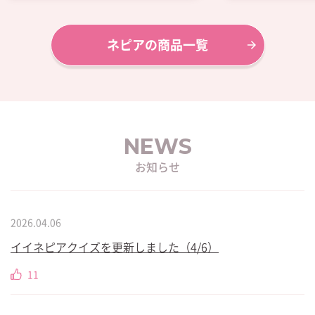
さしい毎日に。
た。かわいいお
ルさで、何気な
を。
ネピアの商品一覧
NEWS
お知らせ
2026.04.06
イイネピアクイズを更新しました（4/6）
11