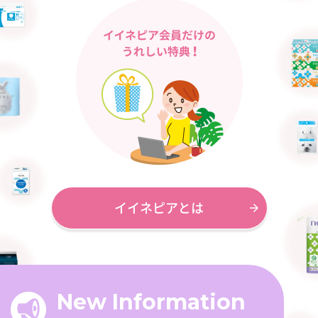
イイネピアとは
New Information