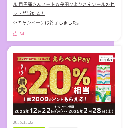
ル 目黒蓮さんノート＆桜田ひよりさんシールのセ
ットが当たる！
※キャンペーンは終了しました。
34
2025.12.22