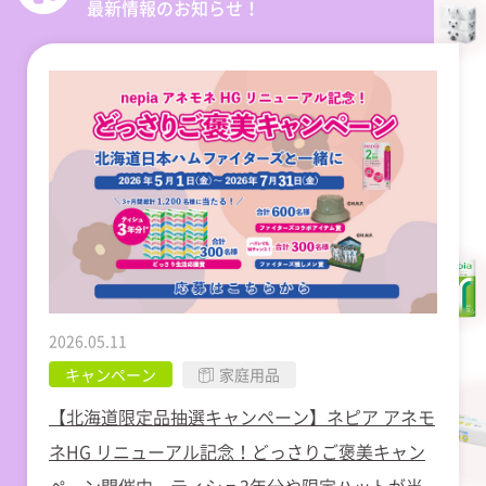
最新情報のお知らせ！
2026.05.11
キャンペーン
家庭用品
【北海道限定品抽選キャンペーン】ネピア アネモ
ネHG リニューアル記念！どっさりご褒美キャン
ペーン開催中。ティシュ3年分や限定ハットが当