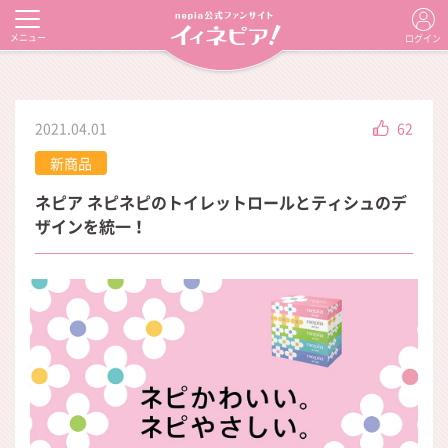
メニュー
ログイン
2021.04.01
62
新商品
ネピア ネピネピのトイレットロールとティシュのデ
ザインを統一！