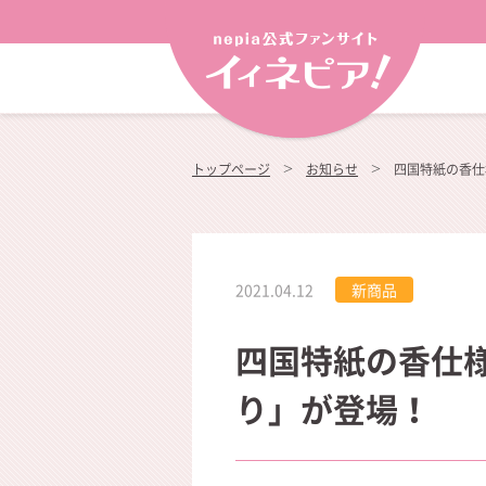
トップページ
お知らせ
四国特紙の香仕
2021.04.12
新商品
四国特紙の香仕
り」が登場！