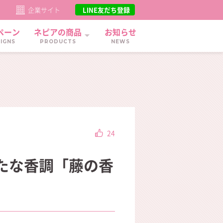
ト
企業サイト
LINE友だち登録
ペーン
ネピアの商品
お知らせ
IGNS
PRODUCTS
NEWS
24
たな香調「藤の香