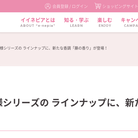
会員登録 /
ログイン
ショッピングサイ
イイネピアとは
知る・学ぶ
楽しむ
キャン
ABOUT “e-nepia”
LEARN
ENJOY
CAMPA
様シリーズの ラインナップに、新たな香調「藤の香り」が登場！
様シリーズの ラインナップに、新