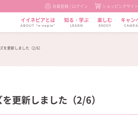
会員登録 /
ログイン
ショッピングサイ
イイネピアとは
知る・学ぶ
楽しむ
キャン
ABOUT “e-nepia”
LEARN
ENJOY
CAMPA
ズを更新しました（2/6）
を更新しました（2/6）