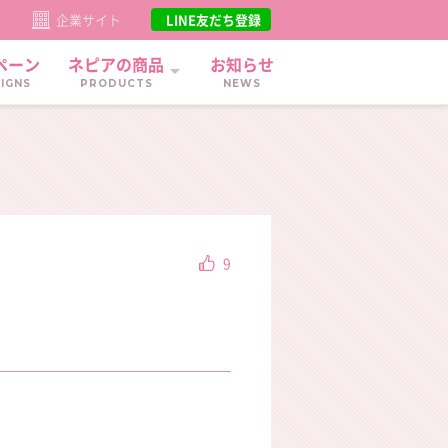
ト
企業サイト
LINE友だち登録
ペーン
ネピアの商品
お知らせ
IGNS
PRODUCTS
NEWS
9