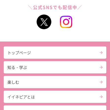
＼公式SNSでも配信中／
トップページ
知る・学ぶ
楽しむ
イイネピアとは