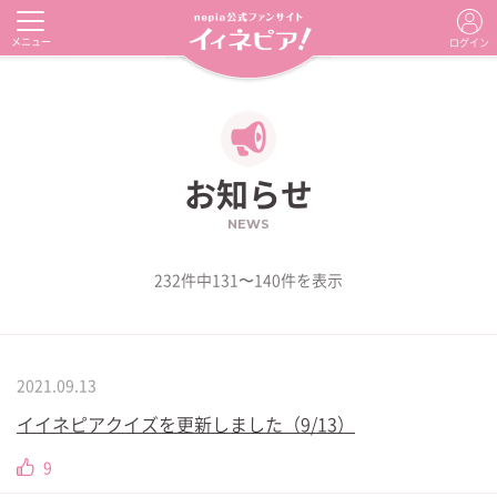
メニュー
ログイン
お知らせ
NEWS
232件中131〜140件を表示
2021.09.13
イイネピアクイズを更新しました（9/13）
9