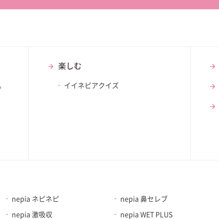
楽しむ
。
イイネピアクイズ
nepia ネピネピ
nepia 鼻セレブ
nepia 激吸収
nepia WET PLUS