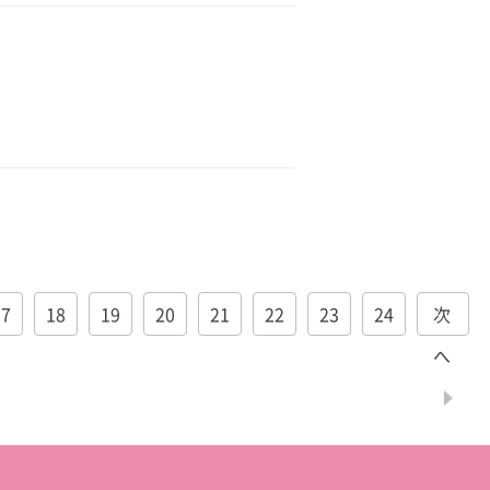
17
18
19
20
21
22
23
24
次
へ