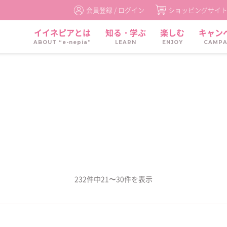
会員登録 /
ログイン
ショッピングサイ
イイネピアとは
知る・学ぶ
楽しむ
キャン
ABOUT “e-nepia”
LEARN
ENJOY
CAMPA
232件中21〜30件を表示