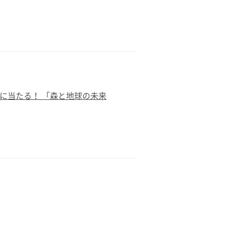
名に当たる！ 「森と地球の未来