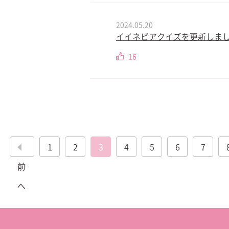
2024.05.20
イイネピアクイズを更新しました
16
1
2
3
4
5
6
7
前
へ