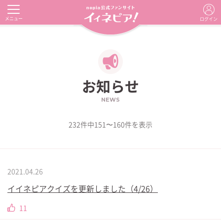
メニュー
ログイン
お知らせ
NEWS
232件中151〜160件を表示
2021.04.26
イイネピアクイズを更新しました（4/26）
11