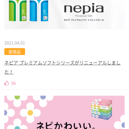
2021.04.01
新商品
ネピア プレミアムソフトシリーズがリニューアルしまし
た！
56