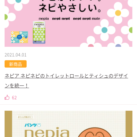
2021.04.01
新商品
ネピア ネピネピのトイレットロールとティシュのデザイ
ンを統一！
62