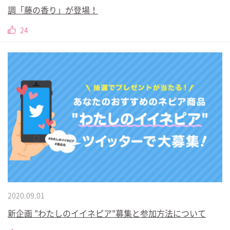
調「藤の香り」が登場！
24
2020.09.01
新企画 "わたしのイイネピア"募集と参加方法について