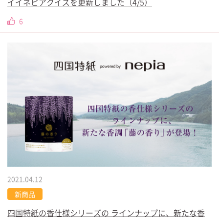
イイネピアクイズを更新しました（4/5）
6
2021.04.12
新商品
四国特紙の香仕様シリーズの ラインナップに、新たな香