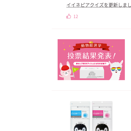
イイネピアクイズを更新しました
12