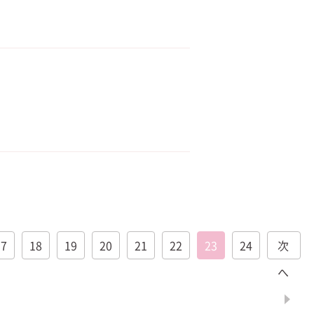
17
18
19
20
21
22
23
24
次
へ