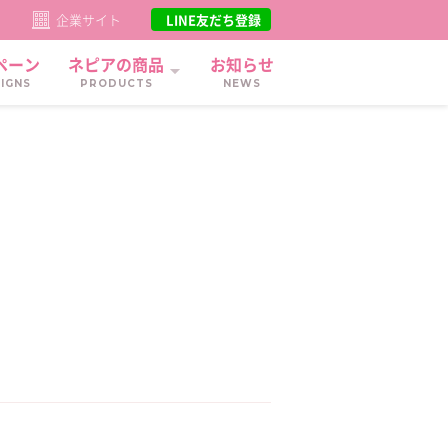
ト
企業サイト
LINE友だち登録
ペーン
ネピアの商品
お知らせ
IGNS
PRODUCTS
NEWS