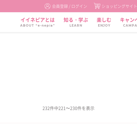
会員登録 /
ログイン
ショッピングサイ
イイネピアとは
知る・学ぶ
楽しむ
キャン
ABOUT “e-nepia”
LEARN
ENJOY
CAMPA
232件中221〜230件を表示