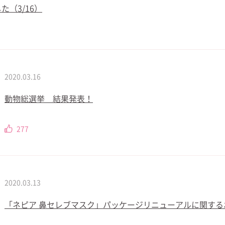
（3/16）
2020.03.16
動物総選挙 結果発表！
277
2020.03.13
「ネピア 鼻セレブマスク」パッケージリニューアルに関する