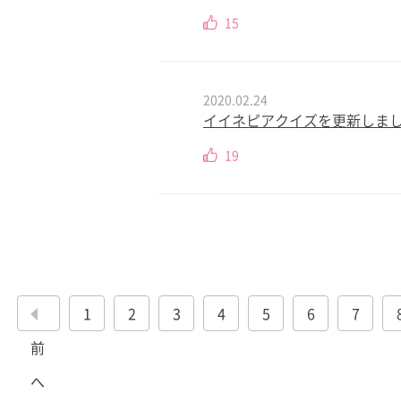
15
2020.02.24
イイネピアクイズを更新しました
19
1
2
3
4
5
6
7
前
へ